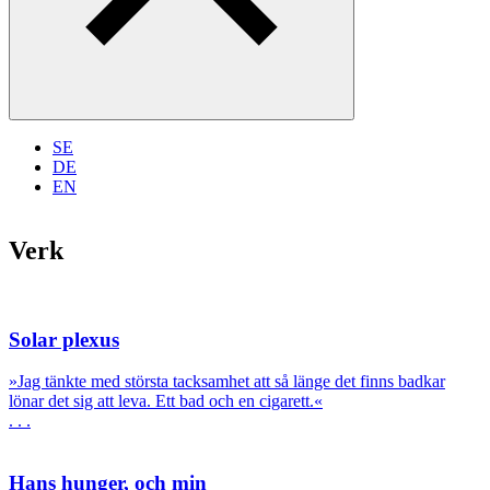
SE
DE
EN
Verk
Solar plexus
»Jag tänkte med största tacksamhet att så länge det finns badkar
lönar det sig att leva. Ett bad och en cigarett.«
. . .
Hans hunger, och min