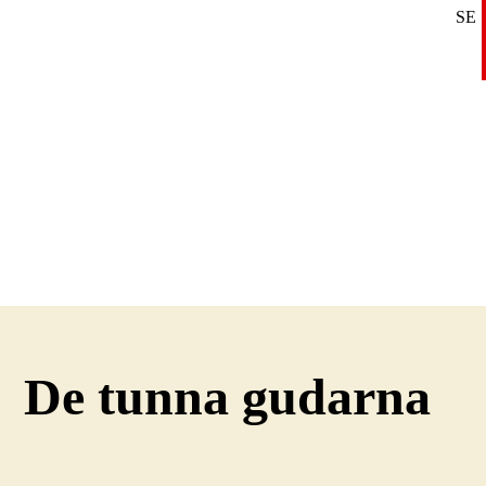
SE
DE
EN
De tunna gudarna