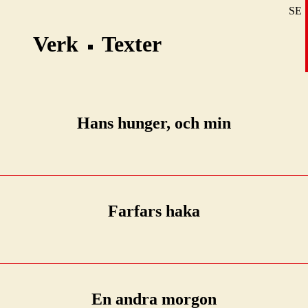
SE
DE
Verk
Texter
EN
Hans hunger, och min
Farfars haka
En andra morgon