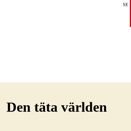
SE
DE
EN
Den täta världen