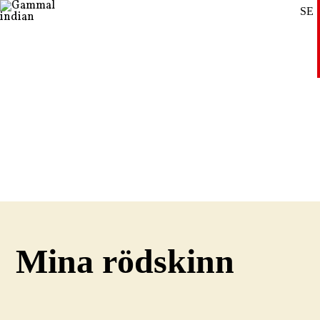
SE
DE
EN
Mina rödskinn