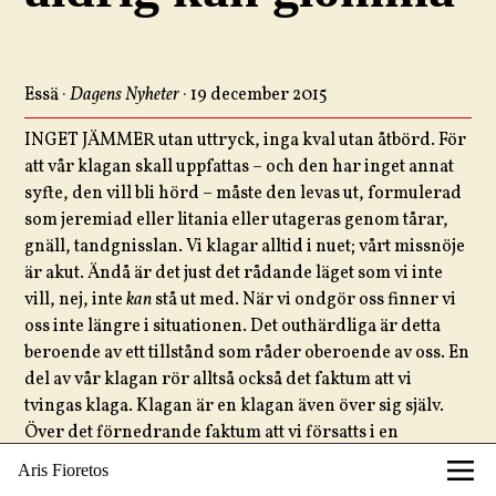
Essä ·
Dagens Nyheter
· 19 december 2015
INGET JÄMMER utan uttryck, inga kval utan åtbörd. För
att vår klagan skall uppfattas – och den har inget annat
syfte, den vill bli hörd – måste den levas ut, formulerad
som jeremiad eller litania eller utageras genom tårar,
gnäll, tandgnisslan. Vi klagar alltid i nuet; vårt missnöje
är akut. Ändå är det just det rådande läget som vi inte
vill, nej, inte
kan
stå ut med. När vi ondgör oss finner vi
oss inte längre i situationen. Det outhärdliga är detta
beroende av ett tillstånd som råder oberoende av oss. En
del av vår klagan rör alltså också det faktum att vi
tvingas klaga. Klagan är en klagan även över sig själv.
Över det förnedrande faktum att vi försatts i en
situation där vi inte förmår annat än att klaga.
Aris Fioretos
Går det ens att klaga uthärdligt? Annorlunda