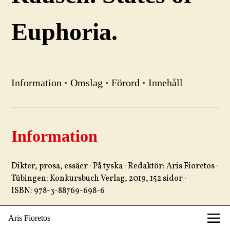
Euphoria.
Information
·
Omslag
·
Förord
·
Innehåll
Information
Dikter, prosa, essäer · På tyska · Redaktör: Aris Fioretos ·
Tübingen: Konkursbuch Verlag, 2019, 152 sidor ·
ISBN: 978-3-88769-698-6
Aris Fioretos