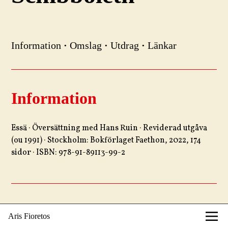
Information
·
Omslag
·
Utdrag
·
Länkar
Information
Essä · Översättning med Hans Ruin · Reviderad utgåva
(ou 1991) · Stockholm: Bokförlaget Faethon, 2022, 174
sidor · ISBN: 978-91-89113-99-2
Omslag
Aris Fioretos