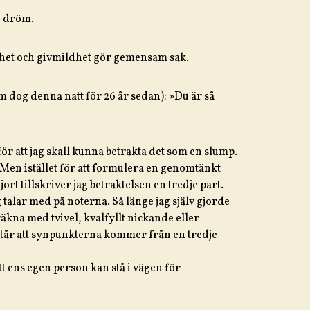
n dröm.
het och givmildhet gör gemensam sak.
dog denna natt för 26 år sedan): »Du är så
ör att jag skall kunna betrakta det som en slump.
Men istället för att formulera en genomtänkt
rt tillskriver jag betraktelsen en tredje part.
 talar med på noterna. Så länge jag själv gjorde
kna med tvivel, kvalfyllt nickande eller
tår att synpunkterna kommer från en tredje
att ens egen person kan stå i vägen för