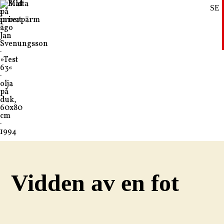
SE
DE
EN
Vidden av en fot