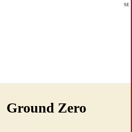
SE
DE
EN
Ground Zero