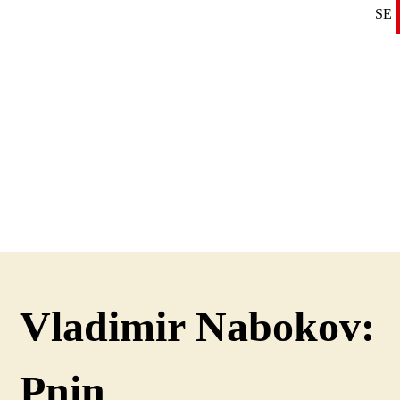
SE
DE
EN
Vladimir Nabokov:
Pnin