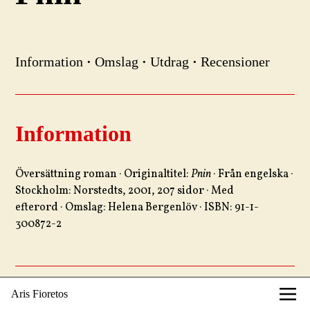
Information
·
Omslag
·
Utdrag
·
Recensioner
Information
Översättning roman · Originaltitel:
Pnin
· Från engelska ·
Stockholm: Norstedts, 2001, 207 sidor · Med
efterord · Omslag: Helena Bergenlöv · ISBN: 91-1-
300872-2
Aris Fioretos
Omslag