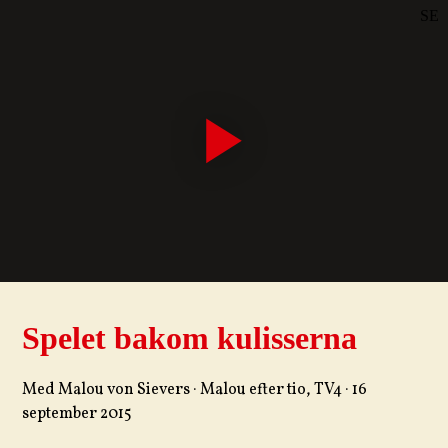
SE
DE
EN
Spelet bakom kulisserna
Med Malou von Sievers · Malou efter tio, TV4 · 16
september 2015