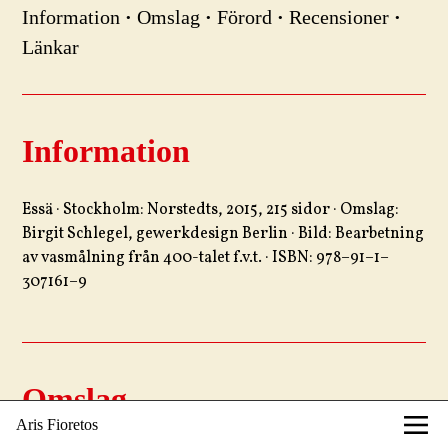
Information
·
Omslag
·
Förord
·
Recensioner
·
Länkar
Information
Essä · Stockholm: Norstedts, 2015, 215 sidor · Omslag:
Birgit Schlegel, gewerkdesign Berlin · Bild: Bearbetning
av vasmålning från 400-talet f.v.t. · ISBN: 978–91–1–
307161–9
Omslag
Aris Fioretos