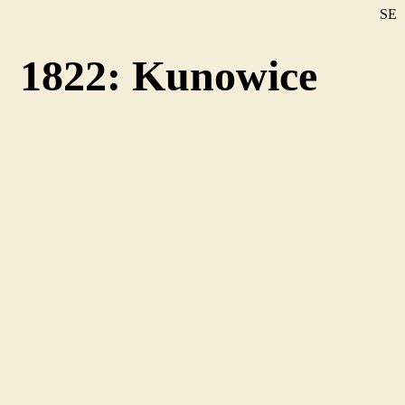
SE
DE
1822: Kunowice
EN