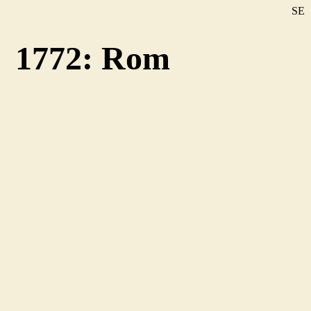
SE
DE
1772: Rom
EN