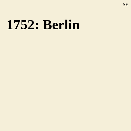
SE
DE
1752: Berlin
EN