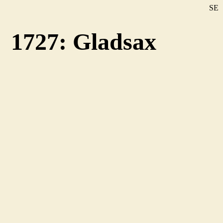
SE
DE
1727: Gladsax
EN