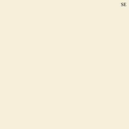
SE
DE
EN