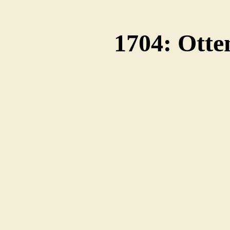
1704: Otte