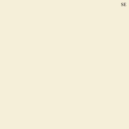
SE
DE
EN