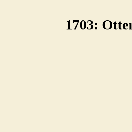
1703: Otte