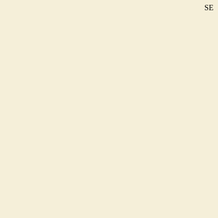
SE
DE
EN