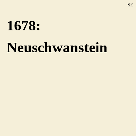
SE
DE
1678:
EN
Neuschwanstein