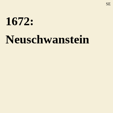
SE
DE
1672:
EN
Neuschwanstein