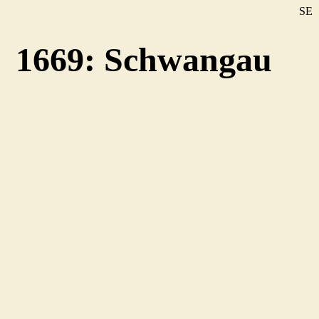
SE
DE
1669: Schwangau
EN