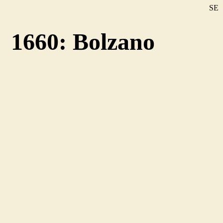
SE
DE
1660: Bolzano
EN