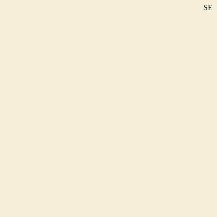
SE
DE
EN