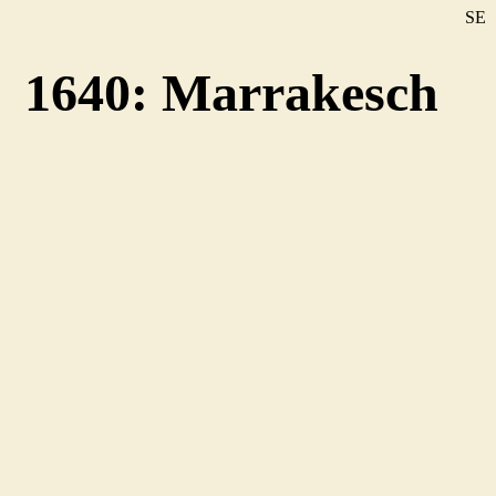
SE
DE
1640: Marrakesch
EN