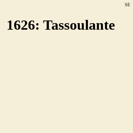
SE
DE
1626: Tassoulante
EN