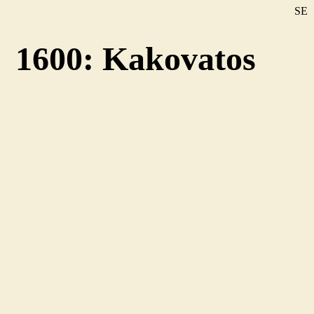
SE
DE
1600: Kakovatos
EN