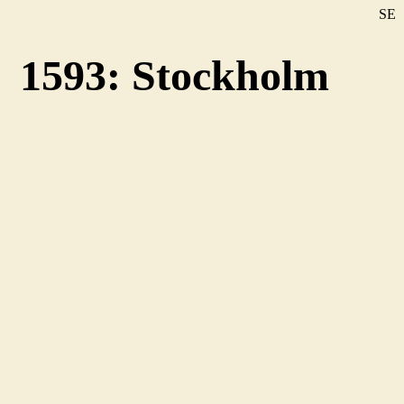
SE
DE
1593: Stockholm
EN