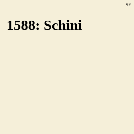
SE
DE
1588: Schini
EN