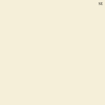
SE
DE
EN