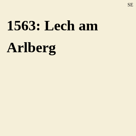
SE
DE
1563: Lech am
EN
Arlberg