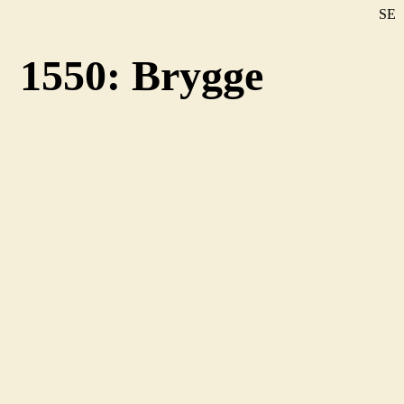
SE
DE
1550: Brygge
EN