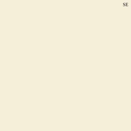
SE
DE
EN