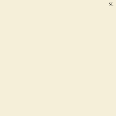
SE
DE
EN