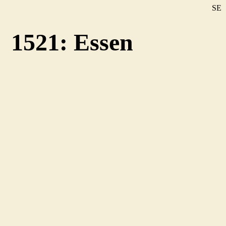
SE
DE
1521: Essen
EN