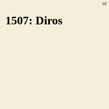
SE
DE
1507: Diros
EN