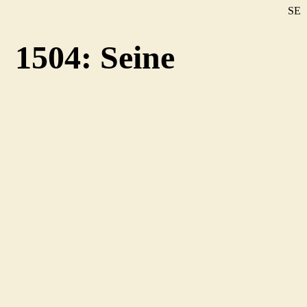
SE
DE
1504: Seine
EN