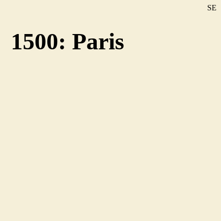
SE
DE
1500: Paris
EN