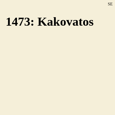
SE
DE
1473: Kakovatos
EN