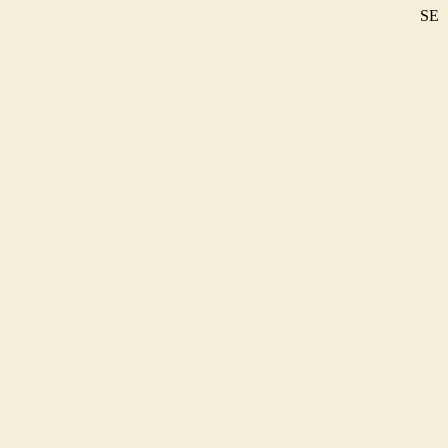
SE
DE
EN