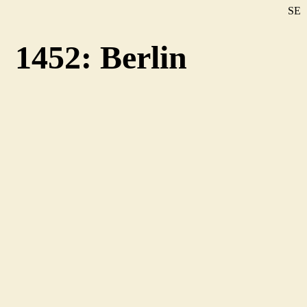
SE
DE
1452: Berlin
EN