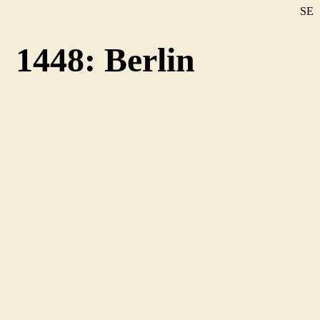
SE
DE
1448: Berlin
EN