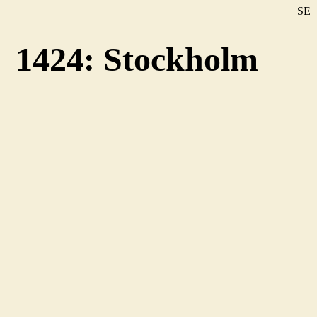
SE
DE
1424: Stockholm
EN