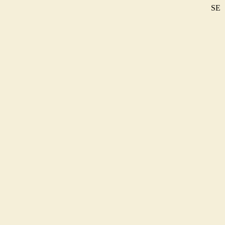
SE
DE
EN