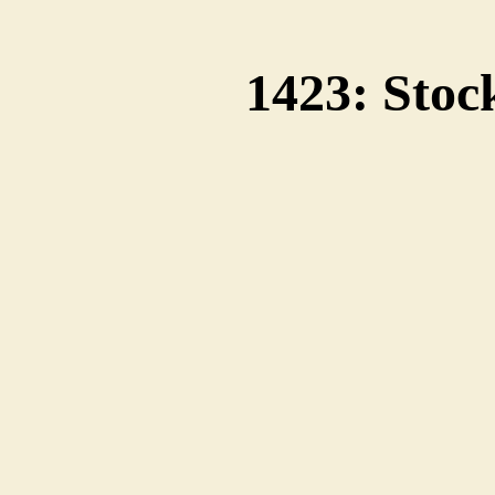
1423: Sto