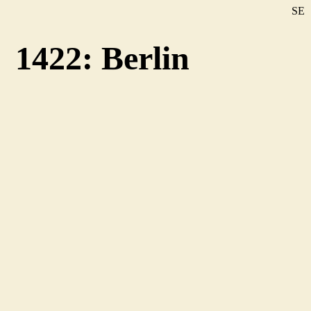
SE
DE
1422: Berlin
EN