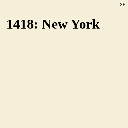
SE
DE
1418: New York
EN