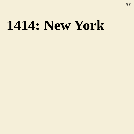
SE
DE
1414: New York
EN