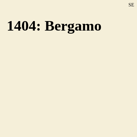
SE
DE
1404: Bergamo
EN